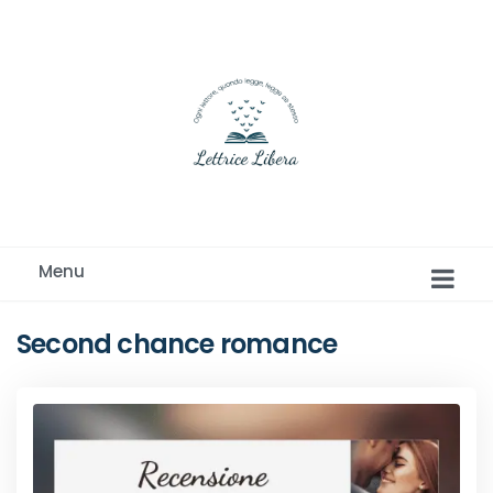
Ogni lettore, quando legge, legge se stesso
Menu
Second chance romance
Romance e Romanzi rosa