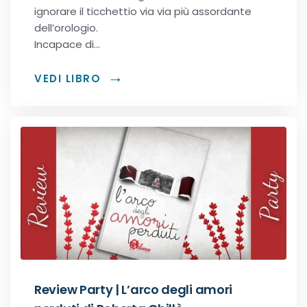
ignorare il ticchettio via via più assordante
dell’orologio.
Incapace di…
VEDI LIBRO
Review Party | L’arco degli amori