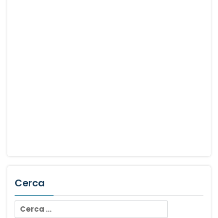
Cerca
Ricerca
per: