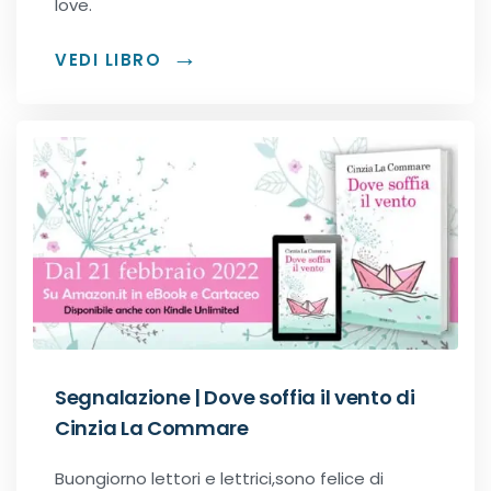
love.
VEDI LIBRO
Segnalazione | Dove soffia il vento di
Cinzia La Commare
Buongiorno lettori e lettrici,sono felice di