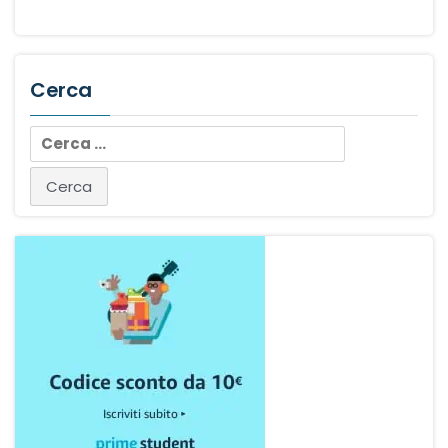
Cerca
Ricerca
per: