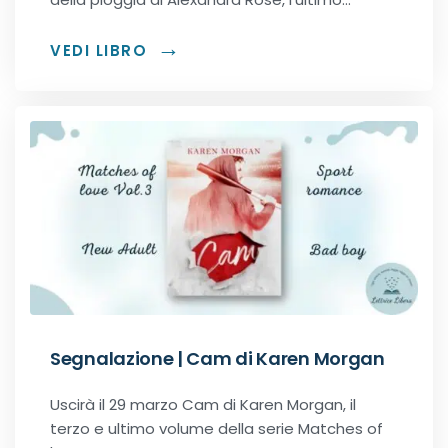
Urban Fantasy
VEDI LIBRO
Gialli
Narrativa
Narrativa contemporanea
Romanzi di formazione
Thriller
Segnalazione | Cam di Karen Morgan
Uscirà il 29 marzo Cam di Karen Morgan, il
terzo e ultimo volume della serie Matches of