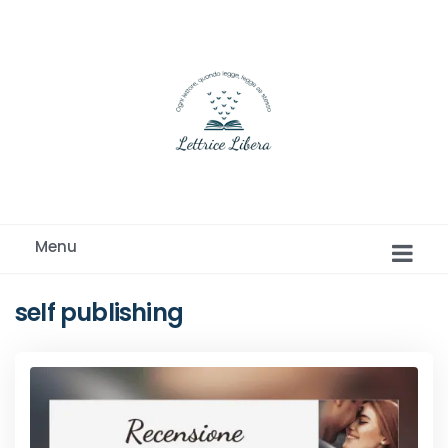
Ogni lettore, quando legge, legge se stesso
Menu
self publishing
Romance e Romanzi rosa