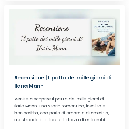
Office romance
Paranormal romance
Police Romance
QLGBT romance
Romance Contemporanei
Recensione | Il patto dei mille giorni di
Ilaria Mann
Romance Distopici
Venite a scoprire Il patto dei mille giorni di
Romance StoricI
Ilaria Mann, una storia romantica, insolita e
ben scritta, che parla di amore e di amicizia,
Romance vittoriani
mostrando il potere e la forza di entrambi