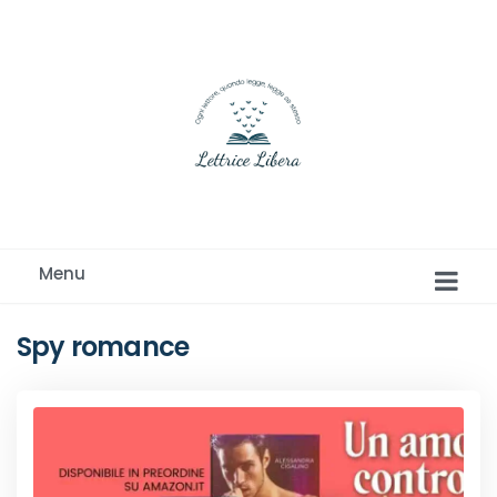
Ogni lettore, quando legge, legge se stesso
Menu
Spy romance
Romance e Romanzi rosa