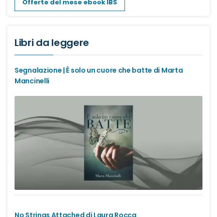
Offerte del mese ebook IBS
Libri da leggere
Segnalazione | È solo un cuore che batte di Marta
Mancinelli
No Strings Attached di Laura Rocca