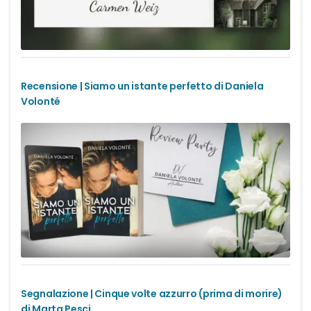
Recensione | Siamo un istante perfetto di Daniela
Volonté
Segnalazione | Cinque volte azzurro (prima di morire)
di Marta Pesci