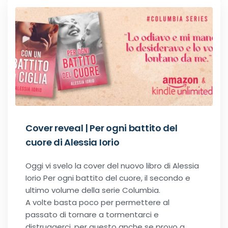
Cover reveal | Per ogni battito del
cuore di Alessia Iorio
Oggi vi svelo la cover del nuovo libro di Alessia
Iorio Per ogni battito del cuore, il secondo e
ultimo volume della serie Columbia.
A volte basta poco per permettere al
passato di tornare a tormentarci e
distruggerci, per questo anche se provo a