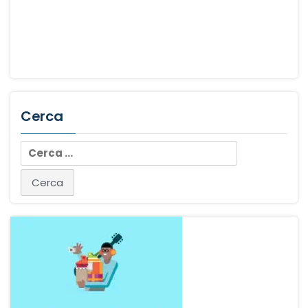
Cerca
Ricerca
per: