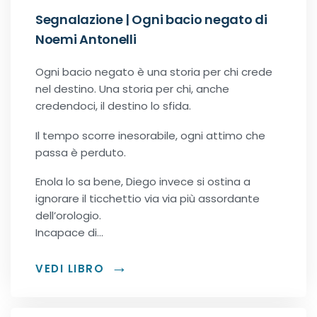
Segnalazione | Ogni bacio negato di
Noemi Antonelli
Ogni bacio negato è una storia per chi crede
nel destino. Una storia per chi, anche
credendoci, il destino lo sfida.
Il tempo scorre inesorabile, ogni attimo che
passa è perduto.
Enola lo sa bene, Diego invece si ostina a
ignorare il ticchettio via via più assordante
dell’orologio.
Incapace di…
VEDI LIBRO