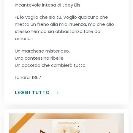
Incantevole intesa di Joey Elis
«E io voglio che sia tu. Voglio qualcuno che
metta un freno alla mia irruenza, ma che allo
stesso tempo sia abbastanza folle da
amarla.»
Un marchese misterioso.
Una contessina ribelle.
Un accordo che cambierà tutto.
Londra. 1867
LEGGI TUTTO