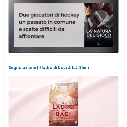
Segnalazione | Il ladro di baci di L.J. Shen