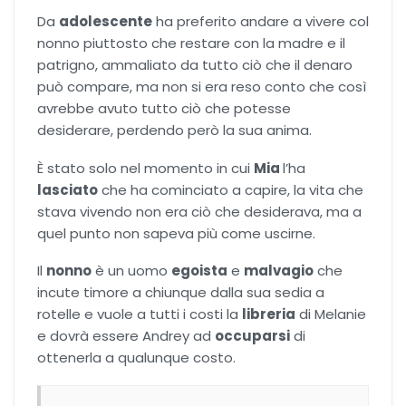
Da
adolescente
ha preferito andare a vivere col
nonno piuttosto che restare con la madre e il
patrigno, ammaliato da tutto ciò che il denaro
può compare, ma non si era reso conto che così
avrebbe avuto tutto ciò che potesse
desiderare, perdendo però la sua anima.
È stato solo nel momento in cui
Mia
l’ha
lasciato
che ha cominciato a capire, la vita che
stava vivendo non era ciò che desiderava, ma a
quel punto non sapeva più come uscirne.
Il
nonno
è un uomo
egoista
e
malvagio
che
incute timore a chiunque dalla sua sedia a
rotelle e vuole a tutti i costi la
libreria
di Melanie
e dovrà essere Andrey ad
occuparsi
di
ottenerla a qualunque costo.