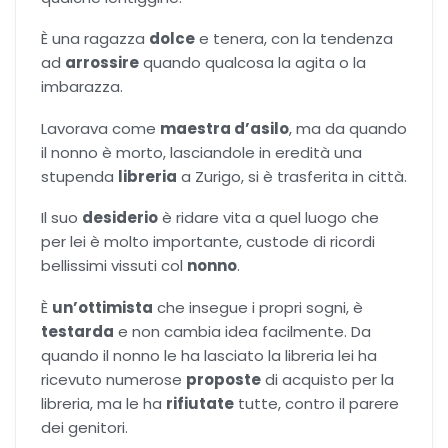
È una ragazza
dolce
e tenera, con la tendenza
ad
arrossire
quando qualcosa la agita o la
imbarazza.
Lavorava come
maestra d’asilo
, ma da quando
il nonno è morto, lasciandole in eredità una
stupenda
libreria
a Zurigo, si è trasferita in città.
Il suo
desiderio
è ridare vita a quel luogo che
per lei è molto importante, custode di ricordi
bellissimi vissuti col
nonno
.
È
un’ottimista
che insegue i propri sogni, è
testarda
e non cambia idea facilmente. Da
quando il nonno le ha lasciato la libreria lei ha
ricevuto numerose
proposte
di acquisto per la
libreria, ma le ha
rifiutate
tutte, contro il parere
dei genitori.