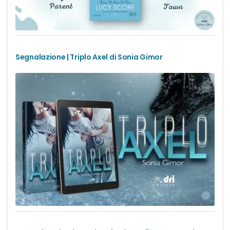
Segnalazione | Triplo Axel di Sonia Gimor