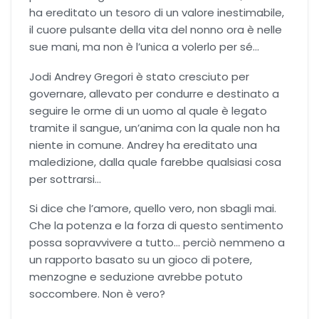
ha ereditato un tesoro di un valore inestimabile,
il cuore pulsante della vita del nonno ora è nelle
sue mani, ma non è l’unica a volerlo per sé…
Jodi Andrey Gregori è stato cresciuto per
governare, allevato per condurre e destinato a
seguire le orme di un uomo al quale è legato
tramite il sangue, un’anima con la quale non ha
niente in comune. Andrey ha ereditato una
maledizione, dalla quale farebbe qualsiasi cosa
per sottrarsi…
Si dice che l’amore, quello vero, non sbagli mai.
Che la potenza e la forza di questo sentimento
possa sopravvivere a tutto… perciò nemmeno a
un rapporto basato su un gioco di potere,
menzogne e seduzione avrebbe potuto
soccombere. Non è vero?