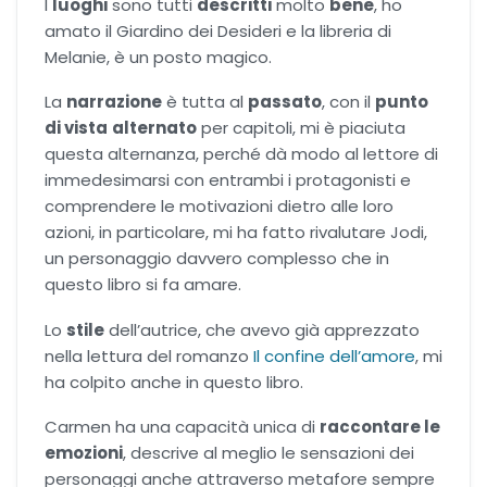
I
luoghi
sono tutti
descritti
molto
bene
, ho
amato il Giardino dei Desideri e la libreria di
Melanie, è un posto magico.
La
narrazione
è tutta al
passato
, con il
punto
di vista
alternato
per capitoli, mi è piaciuta
questa alternanza, perché dà modo al lettore di
immedesimarsi con entrambi i protagonisti e
comprendere le motivazioni dietro alle loro
azioni, in particolare, mi ha fatto rivalutare Jodi,
un personaggio davvero complesso che in
questo libro si fa amare.
Lo
stile
dell’autrice, che avevo già apprezzato
nella lettura del romanzo
Il confine dell’amore
, mi
ha colpito anche in questo libro.
Carmen ha una capacità unica di
raccontare le
emozioni
, descrive al meglio le sensazioni dei
personaggi anche attraverso metafore sempre