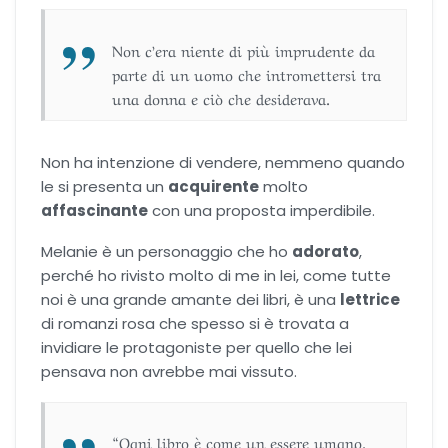
Non c’era niente di più imprudente da
parte di un uomo che intromettersi tra
una donna e ciò che desiderava.
Non ha intenzione di vendere, nemmeno quando
le si presenta un
acquirente
molto
affascinante
con una proposta imperdibile.
Melanie è un personaggio che ho
adorato
,
perché ho rivisto molto di me in lei, come tutte
noi è una grande amante dei libri, è una
lettrice
di romanzi rosa che spesso si è trovata a
invidiare le protagoniste per quello che lei
pensava non avrebbe mai vissuto.
“Ogni libro è come un essere umano.