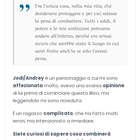
Era l’unica cosa, nella mia vita, che
desideravo proteggere e per cui valesse
la pena di combattere. Tutti i soldi, il
potere e le mie ambizioni potevano
andare all’inferno, perché ero ormai
sicuro che sarebbe stato il luogo in cui
sarei finito anch’io se solo l’avessi
persa.
Jodi/Andrey
è un personaggio a cui mi sono
affezionata
molto, avevo una scarsa
opinione
di lui prima di cominciare questo libro, ma
leggendolo mi sono ricreduta.
È un ragazzo
complicato
, che ha fatto molti
errori, ma intenzionato a rimediare.
Siete curiosi di sapere cosa combinerà