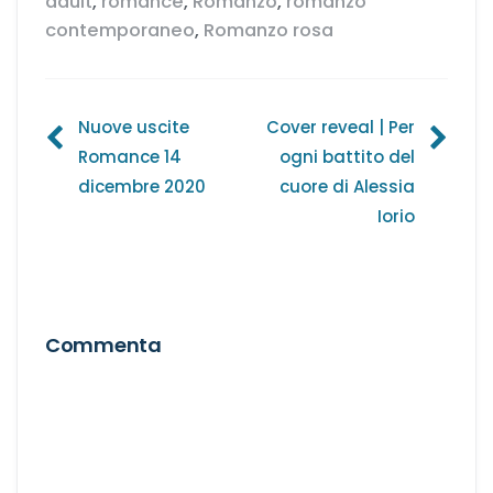
adult
,
romance
,
Romanzo
,
romanzo
contemporaneo
,
Romanzo rosa
Navigazione
Nuove uscite
Cover reveal | Per
Romance 14
ogni battito del
articoli
dicembre 2020
cuore di Alessia
Iorio
Commenta