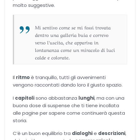
molto suggestive.
Mi sentivo come se mi fossi trovata
dentro una galleria buia e correvo
verso l’uscita, che appariva in
lontananza come un miracolo di luci
calde e colorate.
Il
ritmo
è tranquillo, tutti gli avvenimenti
vengono raccontati dando loro il giusto spazio.
I
capitoli
sono abbastanza
lunghi
, ma con una
buona dose di suspense che ti tiene incollata
alle pagine per sapere come continuerà questa
storia.
C’è un buon equilibrio tra
dialoghi
e
descrizioni
,