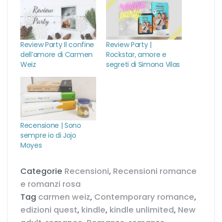
Review Party Il confine
Review Party |
dell’amore di Carmen
Rockstar, amore e
Weiz
segreti di Simona Vilas
Recensione | Sono
sempre io di Jojo
Moyes
Categorie
Recensioni
,
Recensioni romance
e romanzi rosa
Tag
carmen weiz
,
Contemporary romance
,
edizioni quest
,
kindle
,
kindle unlimited
,
New