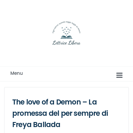
Ogni lettore, quando legge, legge se stesso
Menu
The love of a Demon – La
promessa del per sempre di
Freya Ballada
Romance e Romanzi rosa