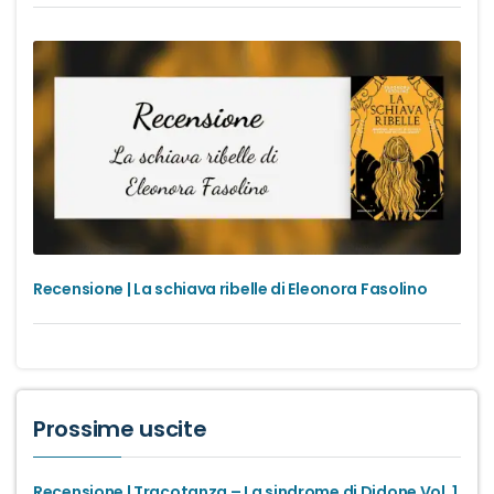
Recensione | La schiava ribelle di Eleonora Fasolino
Prossime uscite
Recensione | Tracotanza – La sindrome di Didone Vol. 1