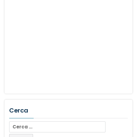
Cerca
Ricerca
per: