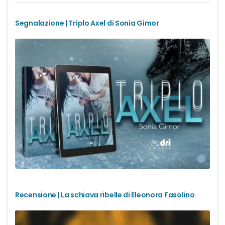
Segnalazione | Triplo Axel di Sonia Gimor
Recensione | La schiava ribelle di Eleonora Fasolino