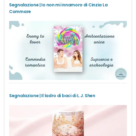
Segnalazione | Io non mi innamoro di Cinzia La
Commare
Segnalazione | Il ladro di baci di L.J. Shen