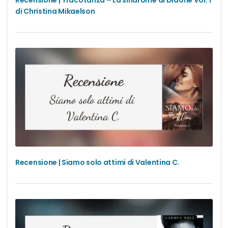
Recensione | Tracotanza – La sindrome di Didone Vol. 1
di Christina Mikaelson
Recensione | Siamo solo attimi di Valentina C.