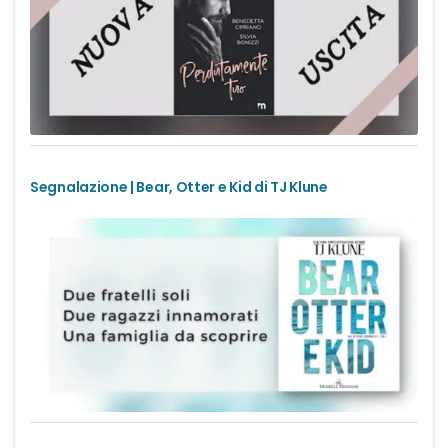
Urban Fantasy
Gialli
Narrativa
Narrativa contemporanea
Segnalazione | Bear, Otter e Kid di TJ Klune
Romanzi di formazione
Thriller