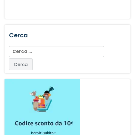
Cerca
Ricerca
per: