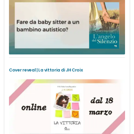
Cover reveal | La vittoria di JH Croix