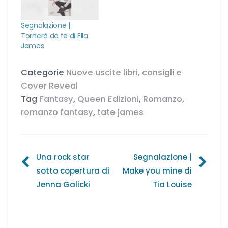
Segnalazione |
Tornerò da te di Ella
James
Categorie
Nuove uscite libri, consigli e
Cover Reveal
Tag
Fantasy
,
Queen Edizioni
,
Romanzo
,
romanzo fantasy
,
tate james
Navigazione
Una rock star
Segnalazione |
sotto copertura di
Make you mine di
articoli
Jenna Galicki
Tia Louise