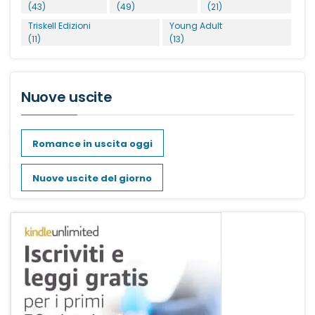
(43)
(49)
(21)
Triskell Edizioni
Young Adult
(11)
(13)
Nuove uscite
Romance in uscita oggi
Nuove uscite del giorno