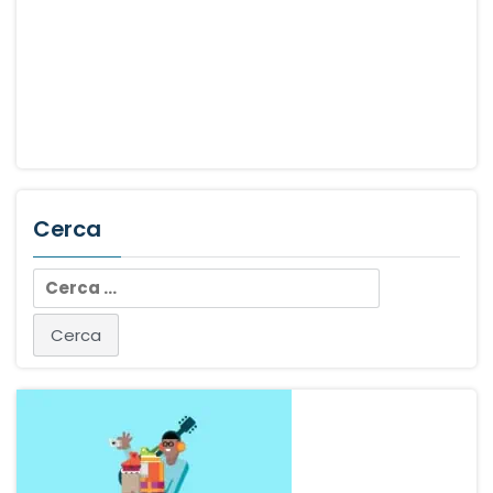
Cerca
Ricerca
per: