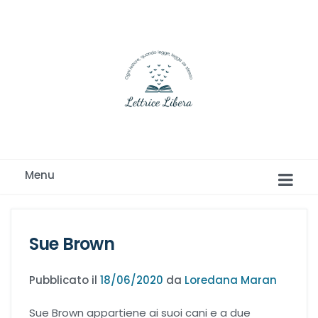
Ogni lettore, quando legge, legge se stesso
Menu
Sue Brown
Pubblicato il
18/06/2020
da
Loredana Maran
Romance e Romanzi rosa
Sue Brown appartiene ai suoi cani e a due