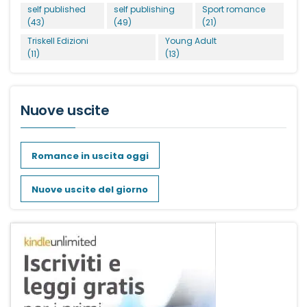
self published
self publishing
Sport romance
(43)
(49)
(21)
Triskell Edizioni
Young Adult
(11)
(13)
Nuove uscite
Romance in uscita oggi
Nuove uscite del giorno