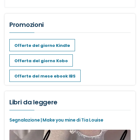
Romance Regency
Royal romance
Promozioni
Second-Chance romance
Offerte del giorno Kindle
Sport romance
Offerta del giorno Kobo
Spy romance
Offerte del mese ebook IBS
Step romance
Libri da leggere
Young Adult
Segnalazione | Make you mine di Tia Louise
Fantasy