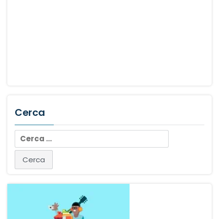
Cerca
Ricerca
per: