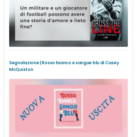
Office romance
Paranormal romance
Police Romance
QLGBT romance
Segnalazione | Rosso bianco e sangue blu di Casey
McQuiston
Romance Contemporanei
Romance Distopici
Romance StoricI
Romance vittoriani