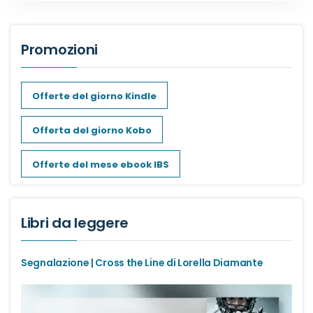
Dark romance
Promozioni
Erotic romance
Offerte del giorno Kindle
Forbidden Romance
Offerta del giorno Kobo
Mafia romance
Offerte del mese ebook IBS
Medical romance
MM romance
Libri da leggere
Music Romance
Segnalazione | Cross the Line di Lorella Diamante
New adult