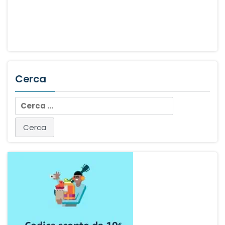
Cerca
Ricerca
per: