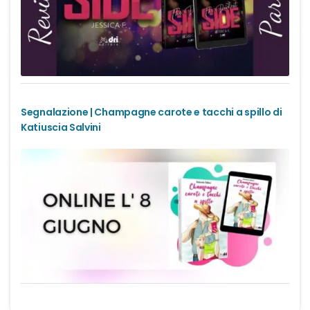
Urban Fantasy
Gialli
Narrativa
Segnalazione | Champagne carote e tacchi a spillo di
Narrativa contemporanea
Katiuscia Salvini
Romanzi di formazione
Thriller