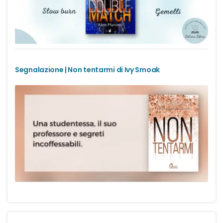
Urban Fantasy
Gialli
Narrativa
Segnalazione | Non tentarmi di Ivy Smoak
Narrativa contemporanea
Romanzi di formazione
Thriller