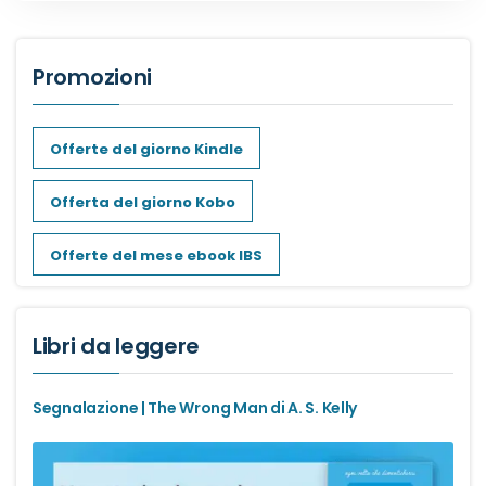
Dark romance
Promozioni
Erotic romance
Offerte del giorno Kindle
Forbidden Romance
Offerta del giorno Kobo
Mafia romance
Offerte del mese ebook IBS
Medical romance
MM romance
Libri da leggere
Music Romance
Segnalazione | The Wrong Man di A. S. Kelly
New adult