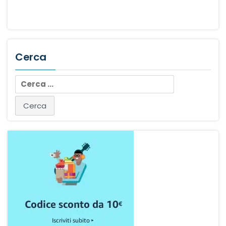
Cerca
Ricerca
per: