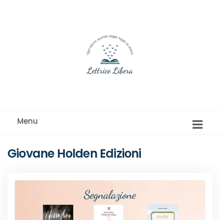
Ogni lettore, quando legge, legge se stesso
Menu
Giovane Holden Edizioni
Romance e Romanzi rosa