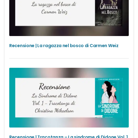
Recensione | La ragazza nel bosco di Carmen Weiz
Recensione | Tracotanza – La sindrome di Didone Vol. 1