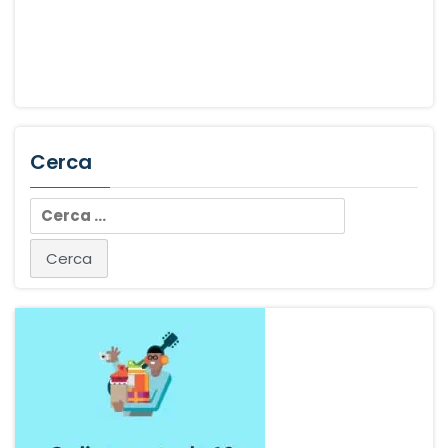
Cerca
Ricerca
per: