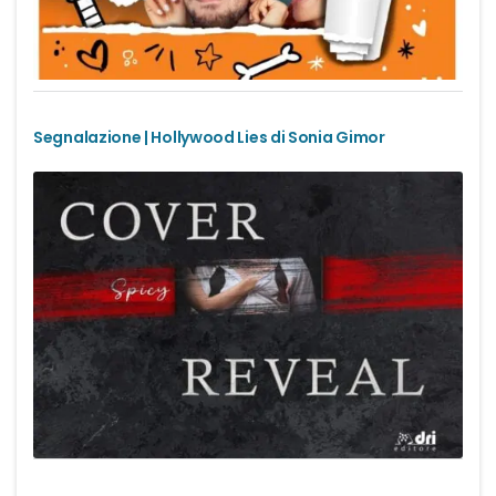
Urban Fantasy
Gialli
Narrativa
Segnalazione | Hollywood Lies di Sonia Gimor
Narrativa contemporanea
Romanzi di formazione
Thriller