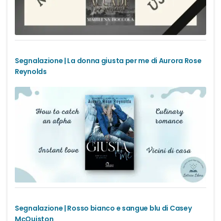
Office romance
Paranormal romance
Segnalazione | La donna giusta per me di Aurora Rose
Police Romance
Reynolds
QLGBT romance
Romance Contemporanei
Romance Distopici
Romance StoricI
Romance vittoriani
Segnalazione | Rosso bianco e sangue blu di Casey
McQuiston