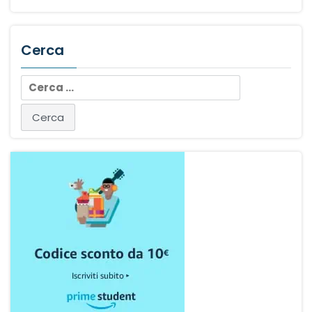
Cerca
Ricerca
per: