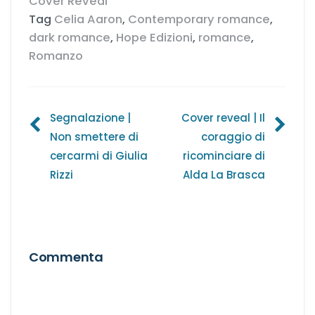
Cover Reveal
Tag
Celia Aaron
,
Contemporary romance
,
dark romance
,
Hope Edizioni
,
romance
,
Romanzo
Navigazione
Segnalazione |
Cover reveal | Il
Non smettere di
coraggio di
articoli
cercarmi di Giulia
ricominciare di
Rizzi
Alda La Brasca
Commenta