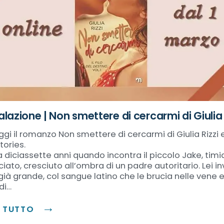
lazione | Non smettere di cercarmi di Giulia 
ggi il romanzo Non smettere di cercarmi di Giulia Rizzi 
tories.
a diciassette anni quando incontra il piccolo Jake, timi
ato, cresciuto all’ombra di un padre autoritario. Lei in
già grande, col sangue latino che le brucia nelle vene e
di…
I TUTTO