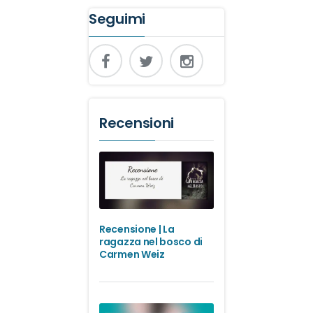
Seguimi
Recensioni
Recensione | La
ragazza nel bosco di
Carmen Weiz