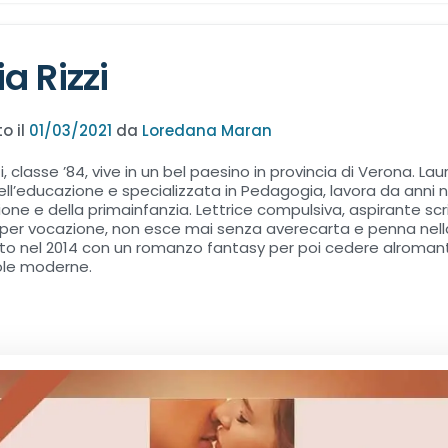
ia Rizzi
o il
01/03/2021
da
Loredana Maran
zi, classe ’84, vive in un bel paesino in provincia di Verona. Lau
ll’educazione e specializzata in Pedagogia, lavora da anni
zione e della primainfanzia. Lettrice compulsiva, aspirante scr
 per vocazione, non esce mai senza averecarta e penna nell
to nel 2014 con un romanzo fantasy per poi cedere alroman
ole moderne.