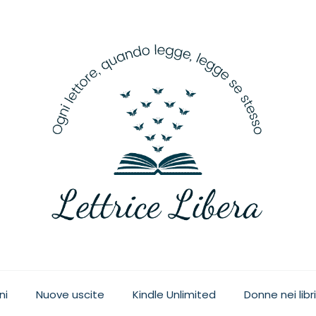
ge, legge se stesso
ni
Nuove uscite
Kindle Unlimited
Donne nei libri