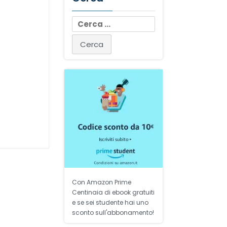
Ricerca
per:
Con Amazon Prime
Centinaia di ebook gratuiti
e se sei studente hai uno
sconto sull'abbonamento!