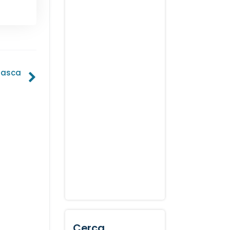
rasca
Cerca