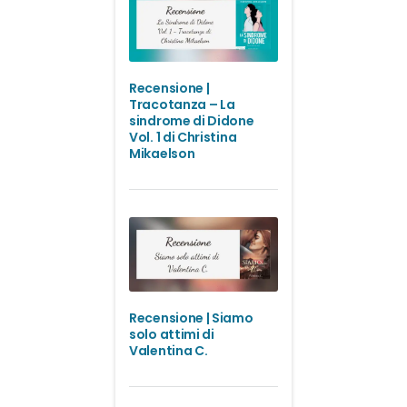
Recensione |
Tracotanza – La
sindrome di Didone
Vol. 1 di Christina
Mikaelson
Recensione | Siamo
solo attimi di
Valentina C.