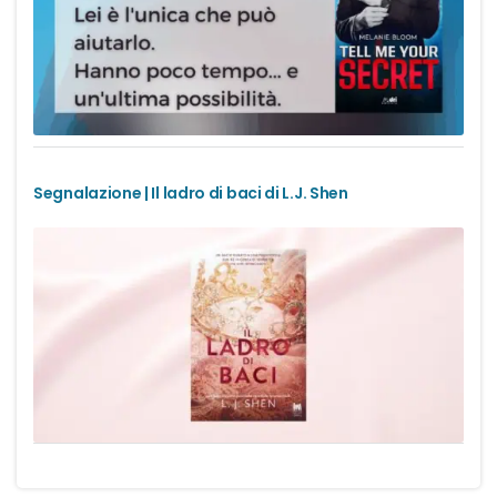
Urban Fantasy
Gialli
Narrativa
Segnalazione | Il ladro di baci di L.J. Shen
Narrativa contemporanea
Romanzi di formazione
Thriller