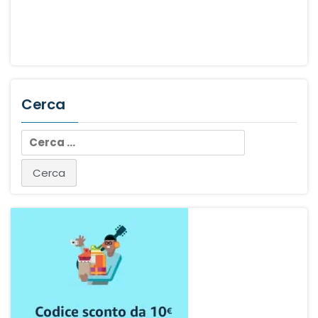
Cerca
Ricerca
per: