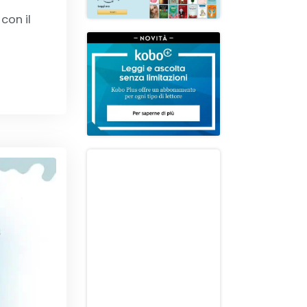
con il