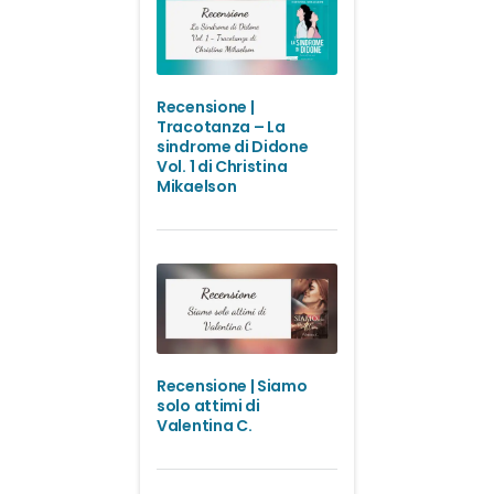
Recensione |
Tracotanza – La
sindrome di Didone
Vol. 1 di Christina
Mikaelson
Recensione | Siamo
solo attimi di
Valentina C.