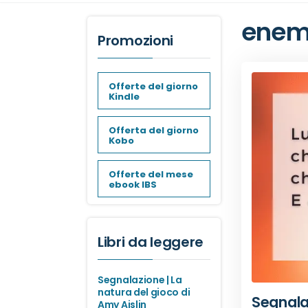
enemi
Promozioni
Offerte del giorno
Kindle
Offerta del giorno
Kobo
Offerte del mese
ebook IBS
Libri da leggere
Segnalazione | La
natura del gioco di
Segnalaz
Amy Aislin