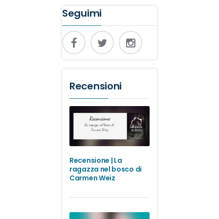
Seguimi
Recensioni
Recensione | La
ragazza nel bosco di
Carmen Weiz