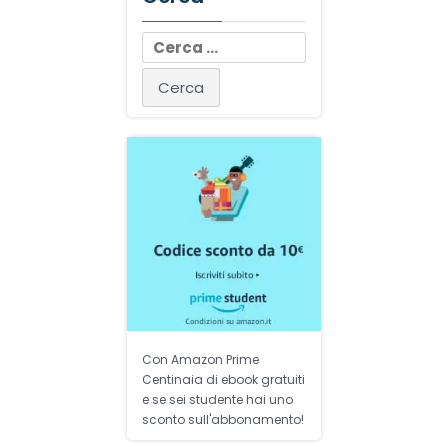
Ricerca
per:
Con Amazon Prime
Centinaia di ebook gratuiti
e se sei studente hai uno
sconto sull'abbonamento!