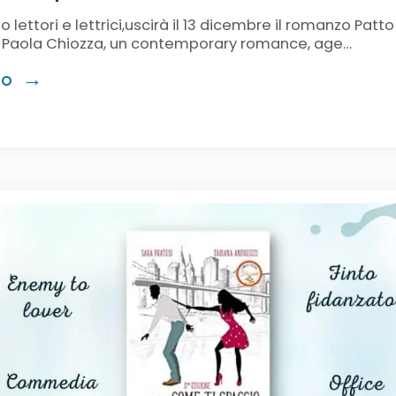
 lettori e lettrici,uscirà il 13 dicembre il romanzo Patto 
i Paola Chiozza, un contemporary romance, age…
RO