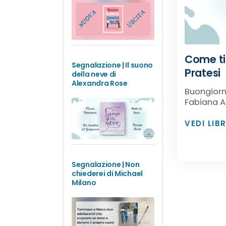
Come ti 
Segnalazione | Il suono
Pratesi
della neve di
Alexandra Rose
Buongiorno
Fabiana An
VEDI LIB
Segnalazione | Non
chiederei di Michael
Milano