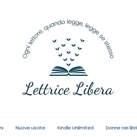
ge, legge se stesso
ni
Nuove uscite
Kindle Unlimited
Donne nei libri