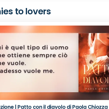
es to lovers
ione | Patto con il diavolo di Paola Chiozza