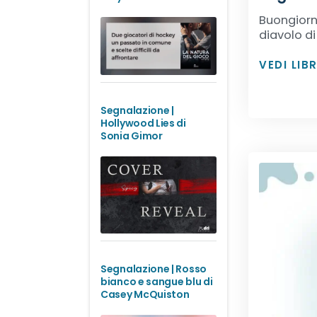
Buongiorno
diavolo d
VEDI LIB
Segnalazione |
Hollywood Lies di
Sonia Gimor
Segnalazione | Rosso
bianco e sangue blu di
Casey McQuiston