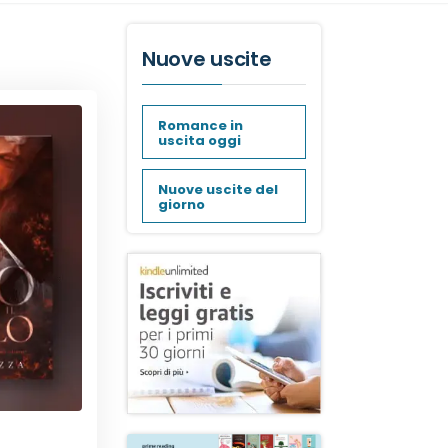
Nuove uscite
Romance in
uscita oggi
Nuove uscite del
giorno