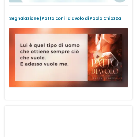
Urban Fantasy
Segnalazione | Patto con il diavolo di Paola Chiozza
Gialli
Narrativa
Narrativa contemporanea
Romanzi di formazione
Thriller