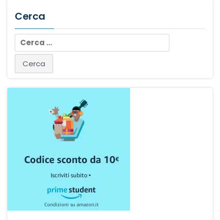
Cerca
Ricerca
per: