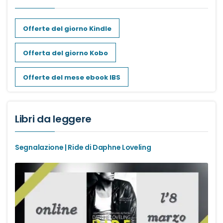
Dark romance
Offerte del giorno Kindle
Erotic romance
Offerta del giorno Kobo
Forbidden Romance
Offerte del mese ebook IBS
Mafia romance
Libri da leggere
Medical romance
Segnalazione | Ride di Daphne Loveling
MM romance
Music Romance
New adult