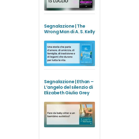
Segnalazione | The
Wrong Man di A. S. Kelly
Segnalazione | Ethan –
L’angelo del silenzio di
Elizabeth Giulia Grey