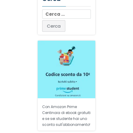
Ricerca
per:
Con Amazon Prime
Centinaia di ebook gratuiti
e se sei studente hai uno
sconto sull'abbonamento!