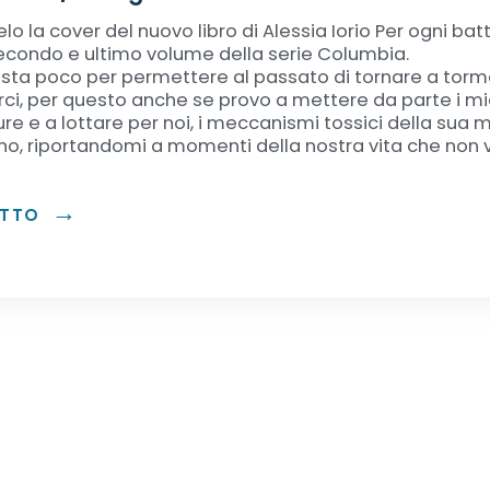
elo la cover del nuovo libro di Alessia Iorio Per ogni batt
 secondo e ultimo volume della serie Columbia.
asta poco per permettere al passato di tornare a torm
rci, per questo anche se provo a mettere da parte i mi
re e a lottare per noi, i meccanismi tossici della sua
o, riportandomi a momenti della nostra vita che non v
UTTO