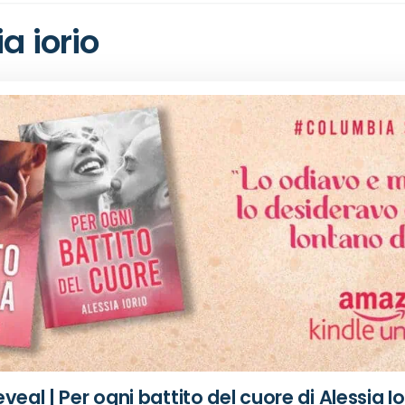
a iorio
veal | Per ogni battito del cuore di Alessia Io