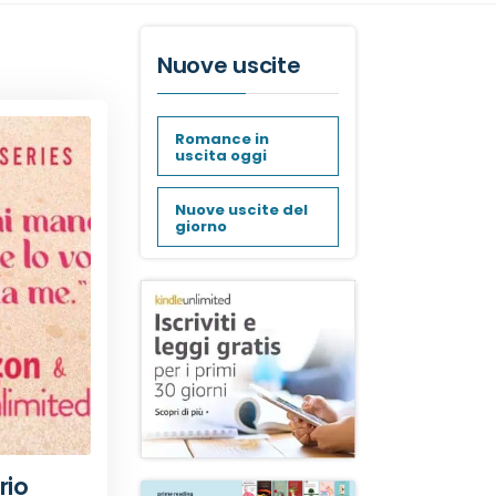
Nuove uscite
Romance in
uscita oggi
Nuove uscite del
giorno
rio