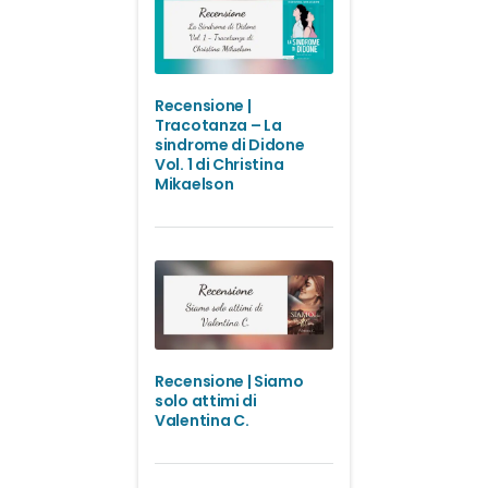
Recensione |
Tracotanza – La
sindrome di Didone
Vol. 1 di Christina
Mikaelson
Recensione | Siamo
solo attimi di
Valentina C.