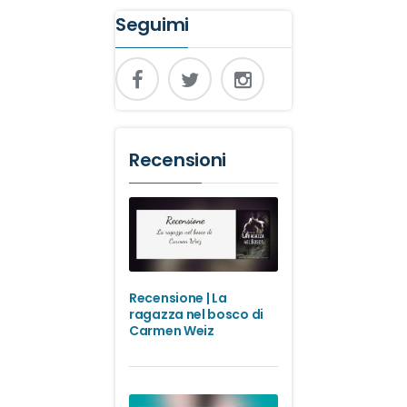
Seguimi
Recensioni
Recensione | La
ragazza nel bosco di
Carmen Weiz