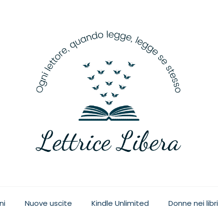
ge, legge se stesso
ni
Nuove uscite
Kindle Unlimited
Donne nei libri