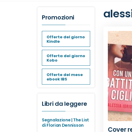
alessi
Promozioni
Offerte del giorno
Kindle
Offerta del giorno
Kobo
Offerte del mese
ebook IBS
Libri da leggere
Segnalazione | The List
di Florian Dennisson
Cover re