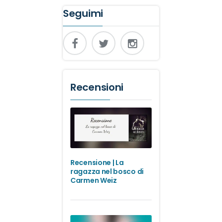
Seguimi
Recensioni
Recensione | La
ragazza nel bosco di
Carmen Weiz