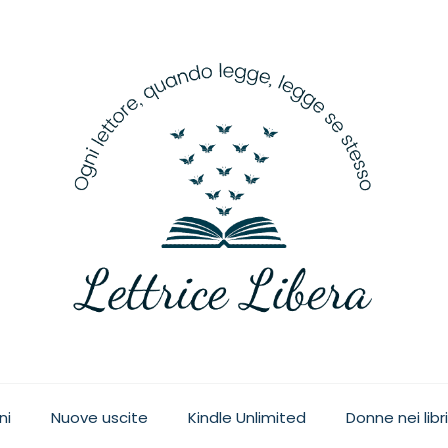
ge, legge se stesso
ni
Nuove uscite
Kindle Unlimited
Donne nei libri