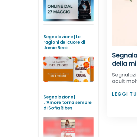
Segnalazione | Le
ragioni del cuore di
Jamie Beck
Segnalaz
della mi
Segnalazi
adult molt
LEGGI T
Segnalazione |
L’Amore torna sempre
di Sofia Ribes