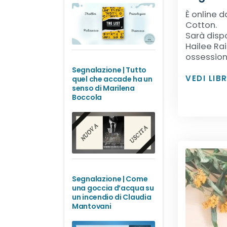
È online d
Cotton.
Sarà disp
Hailee Rai
ossessiona
Segnalazione | Tutto
VEDI LIB
quel che accade ha un
senso di Marilena
Boccola
Segnalazione | Come
una goccia d’acqua su
un incendio di Claudia
Mantovani