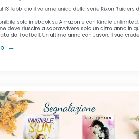
al 13 febbraio il volume unico della serie Rixon Raiders di
onibile solo in ebook su Amazon e con Kindle unlimited.
ne deve riuscire a sopravvivere solo un altro anno in qu
ta dal football. Un ultimo anno con Jason, il suo crud
RO