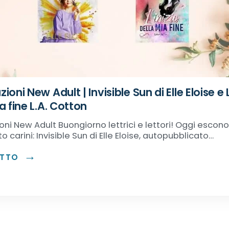
ioni New Adult | Invisible Sun di Elle Eloise e L
a fine L.A. Cotton
oni New Adult Buongiorno lettrici e lettori! Oggi esco
o carini: Invisible Sun di Elle Eloise, autopubblicato…
UTTO