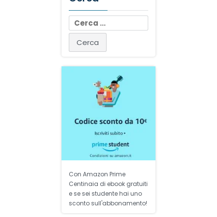
Ricerca
per:
Con Amazon Prime
Centinaia di ebook gratuiti
e se sei studente hai uno
sconto sull'abbonamento!