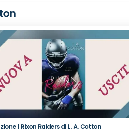
tton
ione | Rixon Raiders di L. A. Cotton