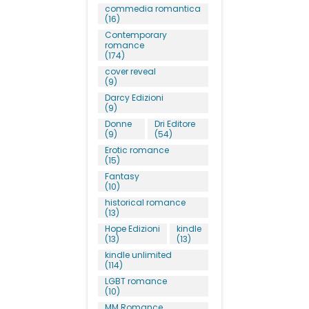
commedia romantica
(16)
Contemporary
romance
(174)
cover reveal
(9)
Darcy Edizioni
(9)
Donne
Dri Editore
(9)
(54)
Erotic romance
(15)
Fantasy
(10)
historical romance
(13)
Hope Edizioni
kindle
(13)
(13)
kindle unlimited
(114)
LGBT romance
(10)
MM Romance