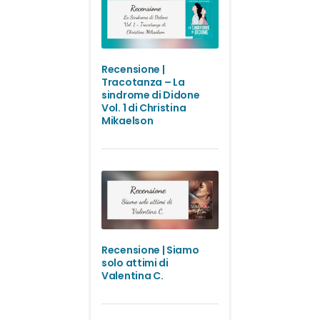
Recensione |
Tracotanza – La
sindrome di Didone
Vol. 1 di Christina
Mikaelson
Recensione | Siamo
solo attimi di
Valentina C.