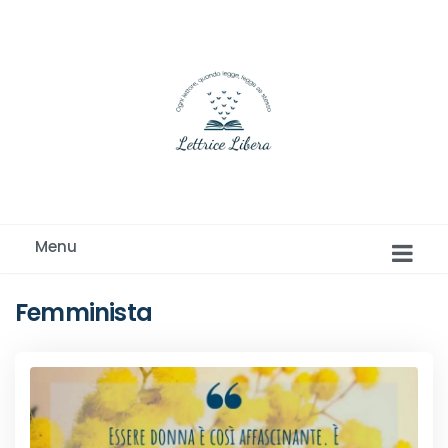
Ogni lettore, quando legge, legge se stesso
Menu
Femminista
Romance e Romanzi rosa