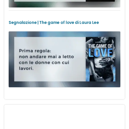
Urban Fantasy
Gialli
Segnalazione | The game of love di Laura Lee
Narrativa
Narrativa contemporanea
Romanzi di formazione
Thriller