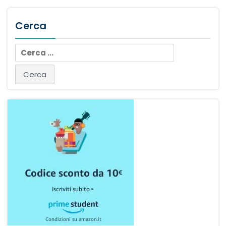
Cerca
Ricerca
per: