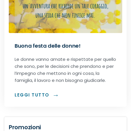
Recensioni Narrativa
Classici
Buona festa delle donne!
Le donne vanno amate e rispettate per quello
Romance
che sono, per le decisioni che prendono e per
l’impegno che mettono in ogni cosa, la
Age-gap romance
famiglia, il lavoro e non bisogna giudicarle.
Bikers romance
LEGGI TUTTO
Chick-Lit
Contemporary Romance
Promozioni